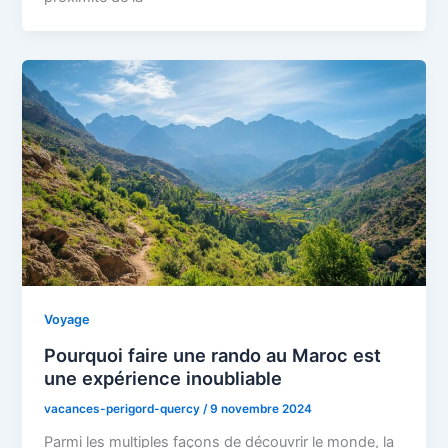
Voyage
Pourquoi faire une rando au Maroc est
une expérience inoubliable
vacances-perigord-quercy
/
9 novembre 2024
Parmi les multiples façons de découvrir le monde, la