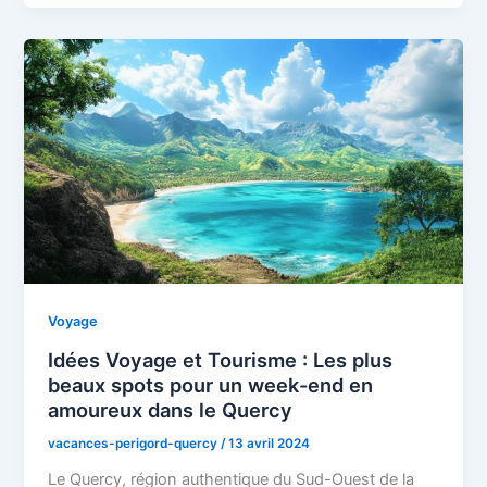
Voyage
Idées Voyage et Tourisme : Les plus
beaux spots pour un week-end en
amoureux dans le Quercy
vacances-perigord-quercy
/
13 avril 2024
Le Quercy, région authentique du Sud-Ouest de la