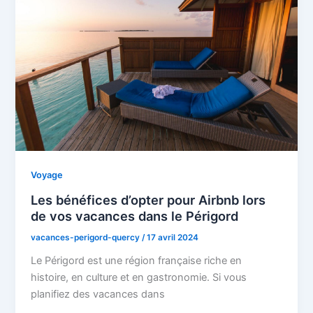
Voyage
Les bénéfices d’opter pour Airbnb lors
de vos vacances dans le Périgord
vacances-perigord-quercy
/
17 avril 2024
Le Périgord est une région française riche en
histoire, en culture et en gastronomie. Si vous
planifiez des vacances dans