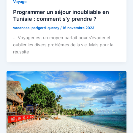
Voyage
Programmer un séjour inoubliable en
Tunisie : comment s’y prendre ?
vacances-perigord-quercy
/
16 novembre 2023
… Voyager est un moyen parfait pour s’évader et
oublier les divers problèmes de la vie. Mais pour la
réussite