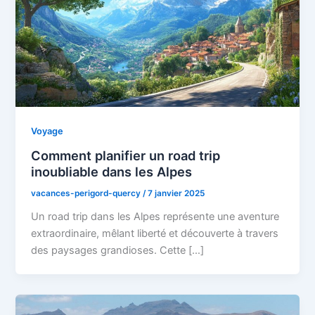
Voyage
Comment planifier un road trip
inoubliable dans les Alpes
vacances-perigord-quercy
/
7 janvier 2025
Un road trip dans les Alpes représente une aventure
extraordinaire, mêlant liberté et découverte à travers
des paysages grandioses. Cette […]