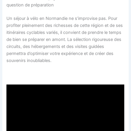
question de préparation
Un séjour à vélo en Normandie ne s’improvise pas. Pour
profiter pleinement des richesses de cette région et de ses
itinéraires cyclables variés, il convient de prendre le temps
de bien se préparer en amont. La sélection rigoureuse des
circuits, des hébergements et des visites guidées
permettra d’optimiser votre expérience et de créer des
souvenirs inoubliables.