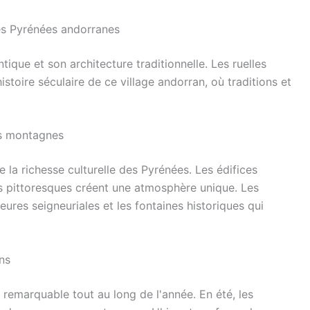
es Pyrénées andorranes
ique et son architecture traditionnelle. Les ruelles
istoire séculaire de ce village andorran, où traditions et
es montagnes
 la richesse culturelle des Pyrénées. Les édifices
es pittoresques créent une atmosphère unique. Les
ures seigneuriales et les fontaines historiques qui
ns
 remarquable tout au long de l'année. En été, les