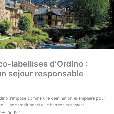
o-labellises d’Ordino :
un sejour responsable
dino s'impose comme une destination exemplaire pour
e village traditionnel allie harmonieusement
écologique.