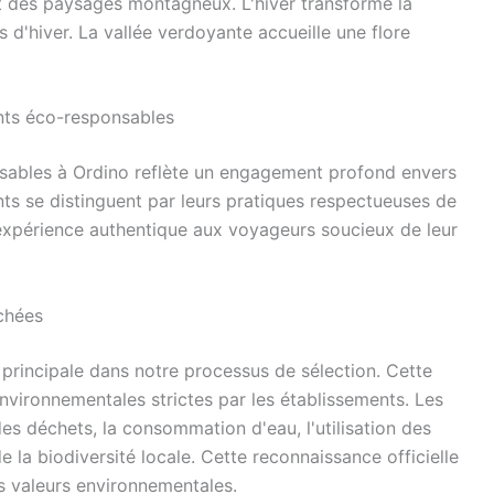
et des paysages montagneux. L'hiver transforme la
s d'hiver. La vallée verdoyante accueille une flore
nts éco-responsables
sables à Ordino reflète un engagement profond envers
s se distinguent par leurs pratiques respectueuses de
e expérience authentique aux voyageurs soucieux de leur
chées
 principale dans notre processus de sélection. Cette
environnementales strictes par les établissements. Les
des déchets, la consommation d'eau, l'utilisation des
 la biodiversité locale. Cette reconnaissance officielle
rs valeurs environnementales.