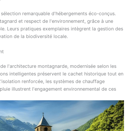
e sélection remarquable d'hébergements éco-conçus.
agnard et respect de l'environnement, grâce à une
. Leurs pratiques exemplaires intègrent la gestion des
vation de la biodiversité locale.
nt
é de l'architecture montagnarde, modernisée selon les
ns intelligentes préservent le cachet historique tout en
L'isolation renforcée, les systèmes de chauffage
pluie illustrent l'engagement environnemental de ces