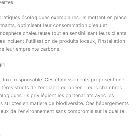
vertes
pratiques écologiques exemplaires. Ils mettent en place
rmants, optimisent leur consommation d'eau et
osphère chaleureuse tout en sensibilisant leurs clients
 incluent l'utilisation de produits locaux, l'installation
 de leur empreinte carbone.
gie
le luxe responsable. Ces établissements proposent une
ritères stricts de l'écolabel européen. Leurs chambres
ogiques. Ils privilégient les partenariats avec les
s strictes en matière de biodiversité. Ces hébergements
eux de l'environnement sans compromis sur la qualité
s