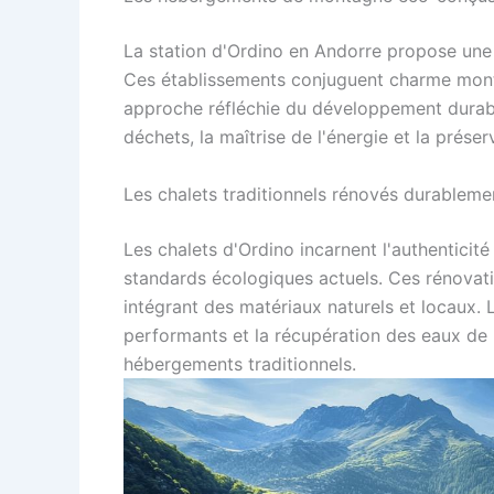
La station d'Ordino en Andorre propose un
Ces établissements conjuguent charme mont
approche réfléchie du développement durable
déchets, la maîtrise de l'énergie et la préser
Les chalets traditionnels rénovés durableme
Les chalets d'Ordino incarnent l'authenticit
standards écologiques actuels. Ces rénovatio
intégrant des matériaux naturels et locaux. 
performants et la récupération des eaux de 
hébergements traditionnels.