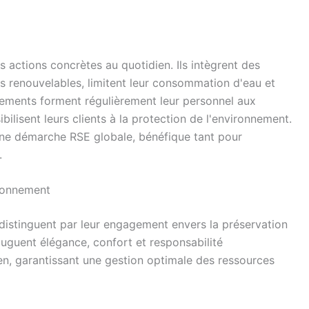
actions concrètes au quotidien. Ils intègrent des
ies renouvelables, limitent leur consommation d'eau et
ssements forment régulièrement leur personnel aux
ilisent leurs clients à la protection de l'environnement.
une démarche RSE globale, bénéfique tant pour
.
ironnement
distinguent par leur engagement envers la préservation
uguent élégance, confort et responsabilité
n, garantissant une gestion optimale des ressources