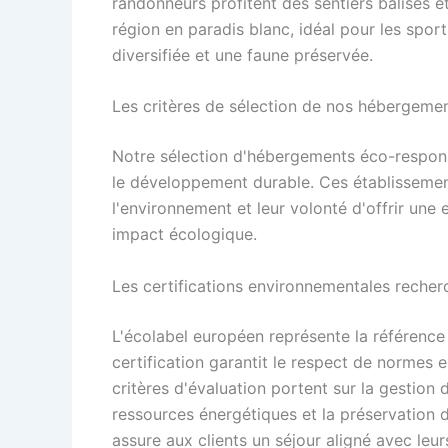
randonneurs profitent des sentiers balisés 
région en paradis blanc, idéal pour les sport
diversifiée et une faune préservée.
Les critères de sélection de nos hébergeme
Notre sélection d'hébergements éco-respon
le développement durable. Ces établissement
l'environnement et leur volonté d'offrir un
impact écologique.
Les certifications environnementales recher
L'écolabel européen représente la référence
certification garantit le respect de normes 
critères d'évaluation portent sur la gestion 
ressources énergétiques et la préservation de
assure aux clients un séjour aligné avec leu