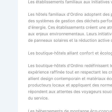
Les établissements familiaux aux initiatives 
Les hôtels familiaux d'Ordino adoptent des 
des systèmes de gestion des déchets perfo
d'énergie. Ces établissements créent une atm
aux enjeux environnementaux. Leurs initiatives
de panneaux solaires et la réduction active
Les boutique-hôtels alliant confort et écolo
Les boutique-hôtels d'Ordino redéfinissent 
expérience raffinée tout en respectant les c
allient design contemporain et matériaux écol
producteurs locaux et appliquent des norme
répondent aux attentes des voyageurs souci
du service.
Les hébergements de montagne éco-conçu