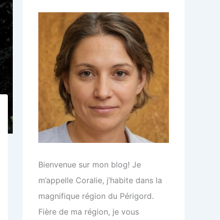
r
:
Bienvenue sur mon blog! Je
m’appelle Coralie, j’habite dans la
magnifique région du Périgord.
Fière de ma région, je vous