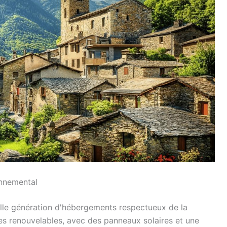
onnemental
lle génération d'hébergements respectueux de la
ies renouvelables, avec des panneaux solaires et une