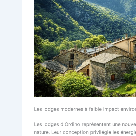
Les lodges modernes à faible impact envir
Les lodges d'Ordino représentent une nouve
nature. Leur conception privilégie les énerg