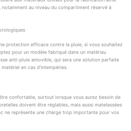
ge, notamment au niveau du compartiment réservé à
orologiques
ne protection efficace contre la pluie, si vous souhaitez
 Optez pour un modèle fabriqué dans un matériau
se anti-pluie amovible, qui sera une solution parfaite
 matériel en cas d’intempéries.
être confortable, surtout lorsque vous aurez besoin de
retelles doivent être réglables, mais aussi matelassées
 sac ne représente une charge trop importante pour vos