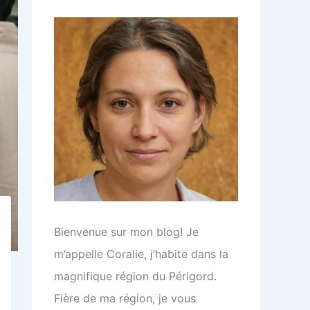
r
:
Bienvenue sur mon blog! Je
m’appelle Coralie, j’habite dans la
magnifique région du Périgord.
Fière de ma région, je vous