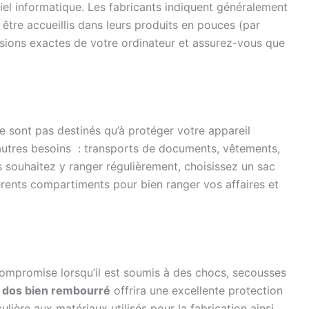
el informatique. Les fabricants indiquent généralement
 être accueillis dans leurs produits en pouces (par
nsions exactes de votre ordinateur et assurez-vous que
e sont pas destinés qu’à protéger votre appareil
d’autres besoins : transports de documents, vêtements,
s souhaitez y ranger régulièrement, choisissez un sac
rents compartiments pour bien ranger vos affaires et
compromise lorsqu’il est soumis à des chocs, secousses
à dos bien rembourré
offrira une excellente protection
ulière aux matériaux utilisés pour la fabrication ainsi