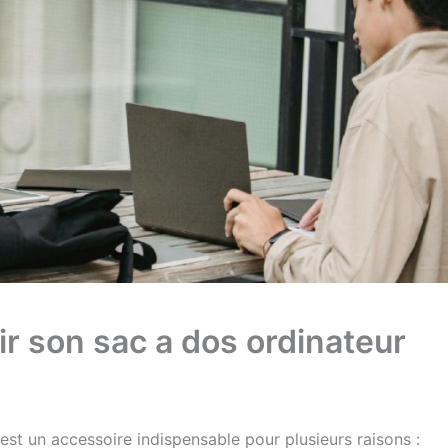
ir son sac a dos ordinateur
est un accessoire indispensable pour plusieurs raisons :