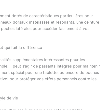
t
ment dotés de caractéristiques particulières pour
nneaux dorsaux matelassés et respirants, une ceinture
e poches latérales pour accéder facilement à vos
t qui fait la différence
alités supplémentaires intéressantes pour les
mple, il peut s’agir de passants intégrés pour maintenir
iment spécial pour une tablette, ou encore de poches
ivol pour protéger vos effets personnels contre les
yle de vie