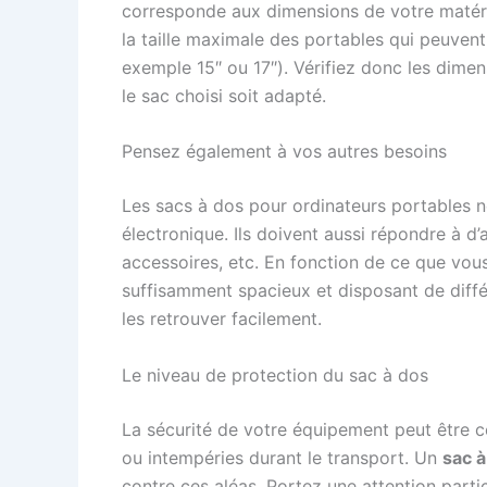
corresponde aux dimensions de votre matéri
la taille maximale des portables qui peuvent
exemple 15″ ou 17″). Vérifiez donc les dime
le sac choisi soit adapté.
Pensez également à vos autres besoins
Les sacs à dos pour ordinateurs portables n
électronique. Ils doivent aussi répondre à 
accessoires, etc. En fonction de ce que vou
suffisamment spacieux et disposant de diffé
les retrouver facilement.
Le niveau de protection du sac à dos
La sécurité de votre équipement peut être 
ou intempéries durant le transport. Un
sac 
contre ces aléas. Portez une attention partic