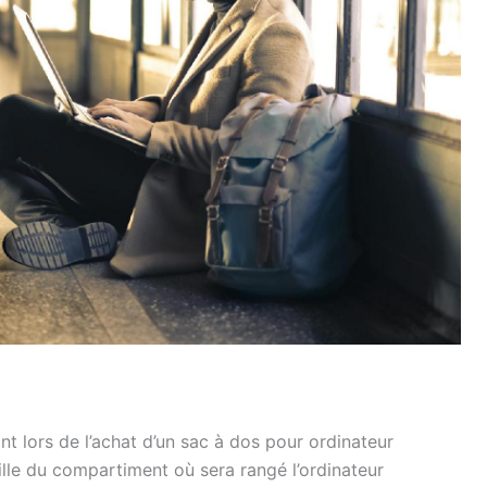
ant lors de l’achat d’un sac à dos pour ordinateur
taille du compartiment où sera rangé l’ordinateur